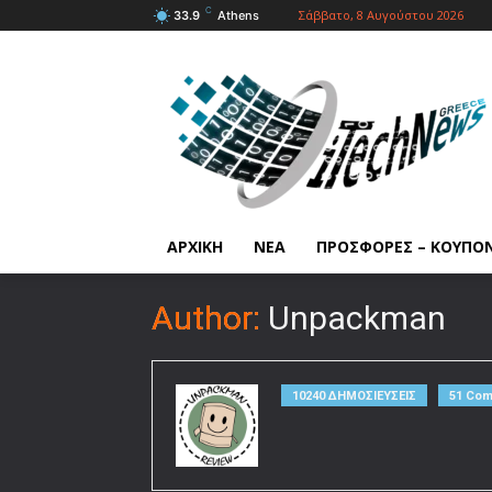
C
Σάββατο, 8 Αυγούστου 2026
33.9
Athens
ΑΡΧΙΚΗ
ΝΕΑ
ΠΡΟΣΦΟΡΕΣ – ΚΟΥΠΟ
Author:
Unpackman
10240 ΔΗΜΟΣΙΕΥΣΕΙΣ
51 Co