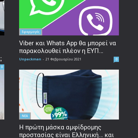
Εφαρμογές
Viber και Whats App θα μπορεί να
παρακολουθεί πλέον η ΕΥΠ…
;
Unpackman
-
21 Φεβρουαρίου 2021
0
0
ΝΕΑ
Η πρώτη μάσκα αμφίδρομης
προστασίας είναι Ελληνική… και