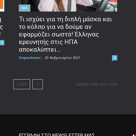
ΝΕΑ
η
Τι ισχύει για τη διπλή μάσκα και
ς
το κόλπο για να δούμε αν
!
εφαρμόζει σωστά! Έλληνας
ερευνητής στις ΗΠΑ
0
αποκαλύπτει…
Unpackman
-
20 Φεβρουαρίου 2021
0
...
1,024
Σελίδα 1,002 από 1,024
ΕΓΓΡΑΦΗ ΣΤΟ NEWSLETTER ΜΑΣ