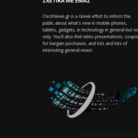
ΣΧΕΤΙΚΑ ΜΕ ΕΜΑΣ
iTechNews.gr is a Greek effort to inform the
public about what's new in mobile phones,
tablets, gadgets, in technology in general but n
only. You'll also find video presentations, coup
for bargain purchases, and lots and lots of
interesting general news!