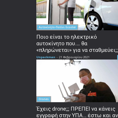
Αυτοκίνητο-Πατίνι-Scooter
Ποιο είναι το ηλεκτρικό
αυτοκίνητο που…. θα
«πληρώνεται» για να σταθμεύει;;;
Unpackman
-
21 Φεβρουαρίου 2021
Drones
Έχεις drone;;; ΠΡΕΠΕΙ να κάνεις
εγγραφή στην ΥΠΑ… έστω και αν