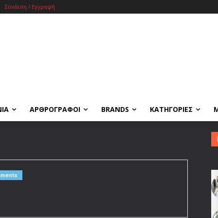
Σύνδεση / Εγγραφή
ΝΙΑ
ΑΡΘΡΟΓΡΑΦΟΙ
BRANDS
ΚΑΤΗΓΟΡΙΕΣ
mments