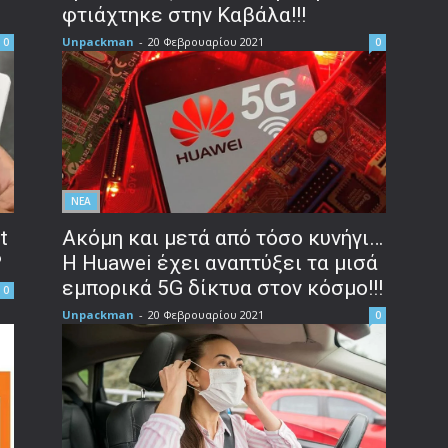
φτιάχτηκε στην Καβάλα!!!
Unpackman
-
20 Φεβρουαρίου 2021
0
0
ΝΕΑ
t
Ακόμη και μετά από τόσο κυνήγι…
?
H Huawei έχει αναπτύξει τα μισά
εμπορικά 5G δίκτυα στον κόσμο!!!
0
Unpackman
-
20 Φεβρουαρίου 2021
0