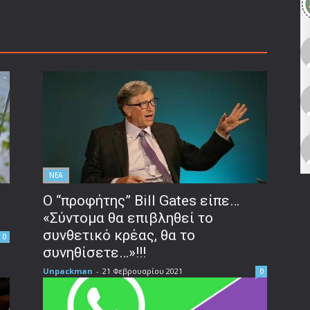
ΝΕΑ
Ο “προφήτης” Bill Gates είπε…
«Σύντομα θα επιβληθεί το
συνθετικό κρέας, θα το
0
συνηθίσετε…»!!!
Unpackman
-
21 Φεβρουαρίου 2021
0