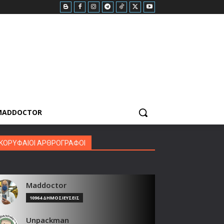
MADDOCTOR
ΚΟΡΥΦΑΙΟΙ ΑΡΘΡΟΓΡΑΦΟΙ
Maddoctor
10964 ΔΗΜΟΣΙΕΥΣΕΙΣ
Unpackman