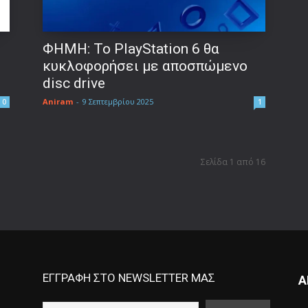
ΦΗΜΗ: Το PlayStation 6 θα
κυκλοφορήσει με αποσπώμενο
disc drive
Aniram
-
9 Σεπτεμβρίου 2025
0
1
Σελίδα 1 από 16
ΕΓΓΡΑΦΗ ΣΤΟ NEWSLETTER ΜΑΣ
Α