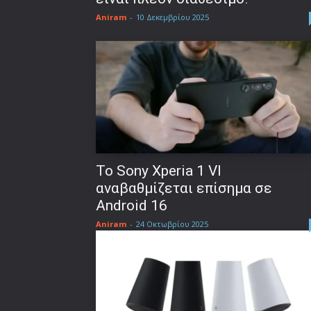
Aniram
-
10 Δεκεμβρίου 2025
Το Sony Xperia 1 VI
αναβαθμίζεται επίσημα σε
Android 16
Aniram
-
24 Οκτωβρίου 2025