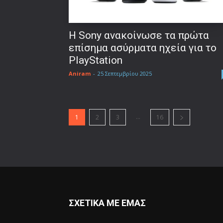
Η Sony ανακοίνωσε τα πρώτα
επίσημα ασύρματα ηχεία για το
PlayStation
Aniram
-
25 Σεπτεμβρίου 2025
...
1
2
3
16
ΣΧΕΤΙΚΑ ΜΕ ΕΜΑΣ