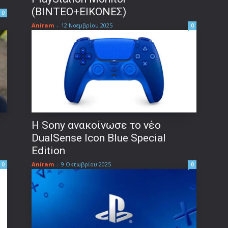
(ΒΙΝΤΕΟ+ΕΙΚΟΝΕΣ)
0
Aniram
-
12 Νοεμβρίου 2025
0
H Sony ανακοίνωσε το νέο
DualSense Icon Blue Special
Edition
Aniram
-
9 Οκτωβρίου 2025
0
0