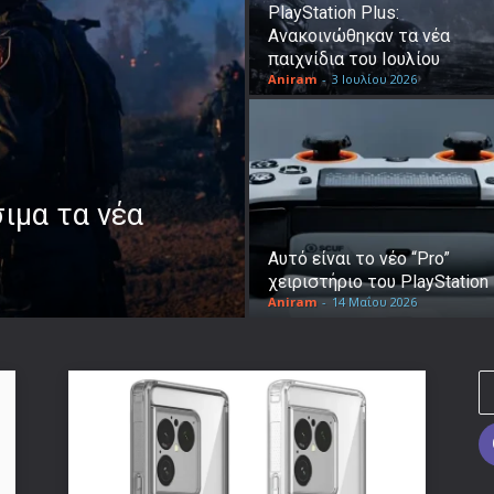
PlayStation Plus:
Ανακοινώθηκαν τα νέα
παιχνίδια του Ιουλίου
Aniram
-
3 Ιουλίου 2026
σιμα τα νέα
Αυτό είναι το νέο “Pro”
χειριστήριο του PlayStation 
Aniram
-
14 Μαΐου 2026