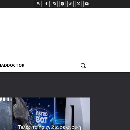
MADDOCTOR
Τέλος τα παιχνίδια σε φυσική