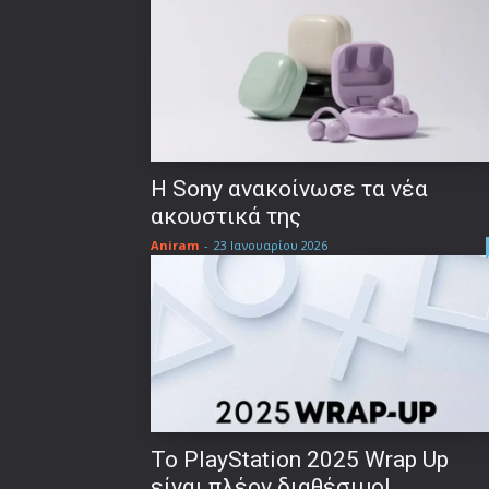
Η Sony ανακοίνωσε τα νέα
ακουστικά της
Aniram
-
23 Ιανουαρίου 2026
Το PlayStation 2025 Wrap Up
είναι πλέον διαθέσιμο!