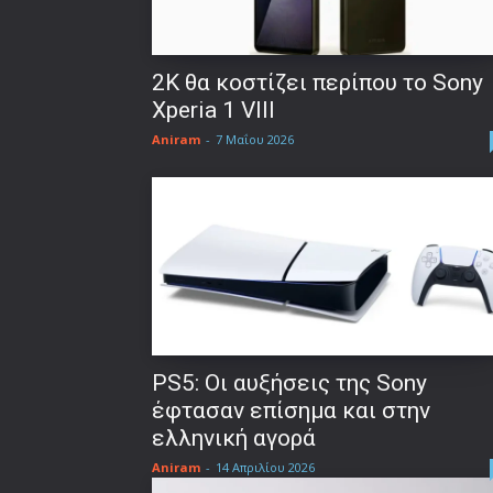
2K θα κοστίζει περίπου το Sony
Xperia 1 VIII
Aniram
-
7 Μαΐου 2026
PS5: Οι αυξήσεις της Sony
έφτασαν επίσημα και στην
ελληνική αγορά
Aniram
-
14 Απριλίου 2026