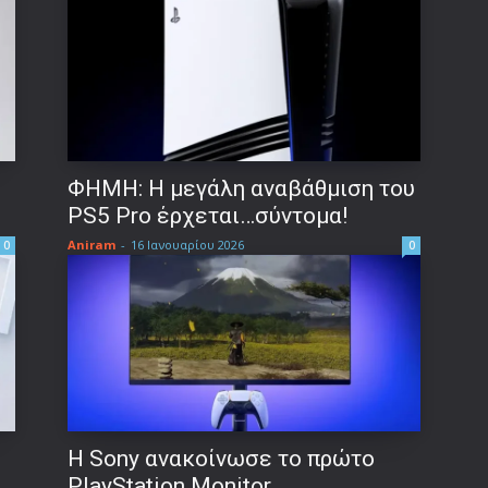
ΦΗΜΗ: Η μεγάλη αναβάθμιση του
PS5 Pro έρχεται…σύντομα!
Aniram
-
16 Ιανουαρίου 2026
0
0
Η Sony ανακοίνωσε το πρώτο
PlayStation Monitor