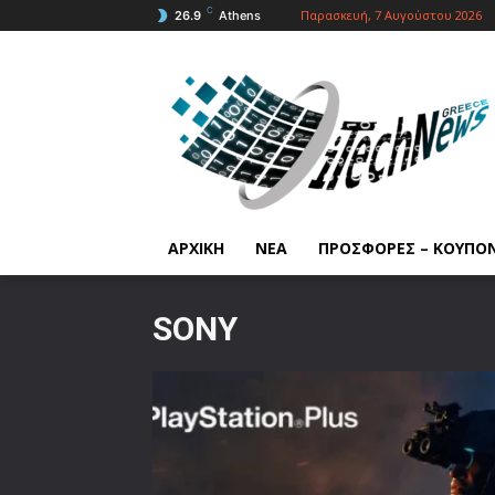
C
Παρασκευή, 7 Αυγούστου 2026
26.9
Athens
ΑΡΧΙΚΗ
ΝΕΑ
ΠΡΟΣΦΟΡΕΣ – ΚΟΥΠΟ
SONY