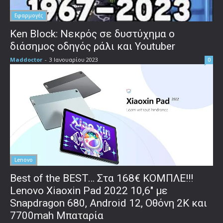
Εφαρμογές
Ken Block: Νεκρός σε δυστύχημα ο
διάσημος οδηγός ράλι και Youtuber
Maddoctor
-
3 Ιανουαρίου 2023
0
Lenovo
Best of the BEST… Στα 168€ ΚΟΜΠΛΕ!!!
Lenovo Xiaoxin Pad 2022 10,6″ με
Snapdragon 680, Android 12, Οθόνη 2Κ και
7700mah Μπαταρία