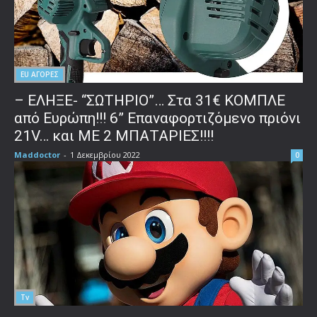
EU ΑΓΟΡΕΣ
– ΕΛΗΞΕ- “ΣΩΤΗΡΙΟ”… Στα 31€ ΚΟΜΠΛΕ
από Ευρώπη!!! 6” Επαναφορτιζόμενο πριόνι
21V… και ΜΕ 2 ΜΠΑΤΑΡΙΕΣ!!!!
Maddoctor
-
1 Δεκεμβρίου 2022
0
Tv