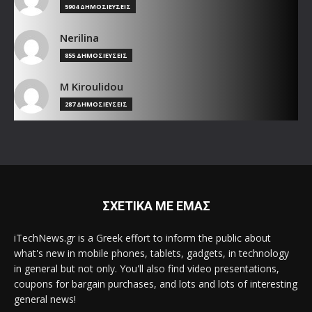
5904 ΔΗΜΟΣΙΕΥΣΕΙΣ
Nerilina
855 ΔΗΜΟΣΙΕΥΣΕΙΣ
M Kiroulidou
287 ΔΗΜΟΣΙΕΥΣΕΙΣ
ΣΧΕΤΙΚΑ ΜΕ ΕΜΑΣ
iTechNews.gr is a Greek effort to inform the public about
what's new in mobile phones, tablets, gadgets, in technology
in general but not only. You'll also find video presentations,
coupons for bargain purchases, and lots and lots of interesting
general news!