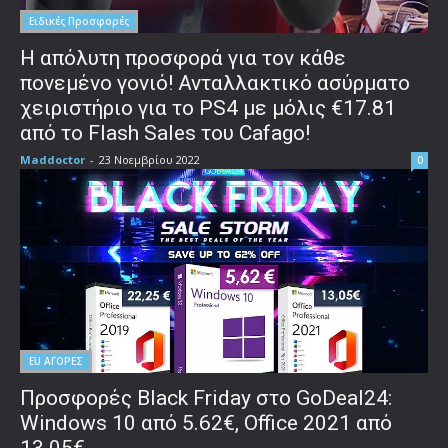
Ειδικές Προσφορές
Η απόλυτη προσφορά για τον κάθε
πονεμένο γονιό! Ανταλλακτικό ασύρματο
χειριστήριο για το PS4 με μόλις €17.81
από το Flash Sales του Cafago!
Maddoctor
-
23 Νοεμβρίου 2022
0
EU ΑΓΟΡΕΣ
Προσφορές Black Friday στο GoDeal24:
Windows 10 από 5.62€, Office 2021 από
13.05€