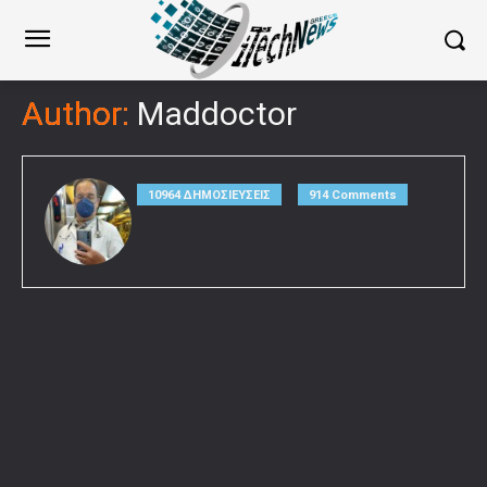
Author:
Maddoctor
10964 ΔΗΜΟΣΙΕΥΣΕΙΣ
914 Comments