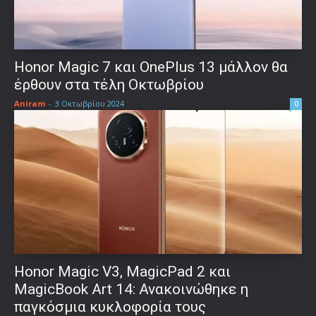
Honor Magic 7 και OnePlus 13 μάλλον θα
έρθουν στα τέλη Οκτωβρίου
Aniram
-
3 Οκτωβρίου 2024
0
Honor Magic V3, MagicPad 2 και
MagicBook Art 14: Ανακοινώθηκε η
παγκόσμια κυκλοφορία τους