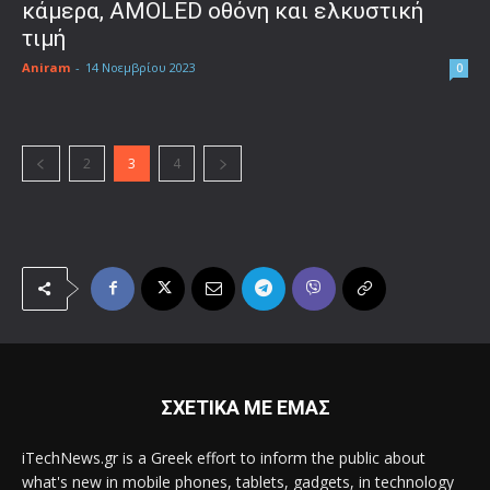
κάμερα, AMOLED οθόνη και ελκυστική
τιμή
Aniram
-
14 Νοεμβρίου 2023
0
2
3
4
ΣΧΕΤΙΚΑ ΜΕ ΕΜΑΣ
iTechNews.gr is a Greek effort to inform the public about
what's new in mobile phones, tablets, gadgets, in technology