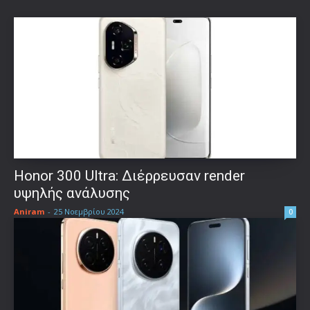
Honor 300 Ultra: Διέρρευσαν render
υψηλής ανάλυσης
Aniram
-
25 Νοεμβρίου 2024
0