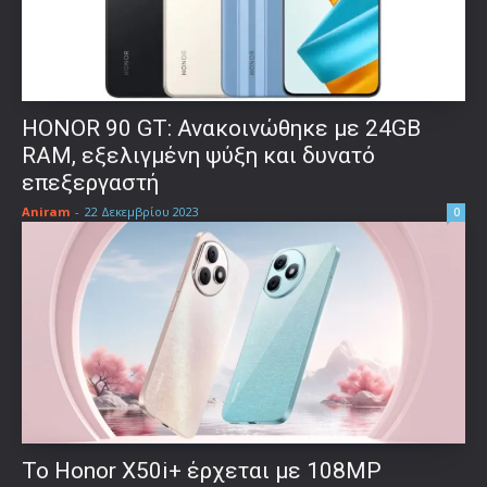
HONOR 90 GT: Ανακοινώθηκε με 24GB
RAM, εξελιγμένη ψύξη και δυνατό
επεξεργαστή
Aniram
-
22 Δεκεμβρίου 2023
0
Το Honor X50i+ έρχεται με 108MP