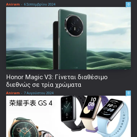
Aniram
-
6 Σεπτεμβρίου 2024
0
Honor Magic V3: Γίνεται διαθέσιμο
διεθνώς σε τρία χρώματα
Aniram
-
7 Αυγούστου 2024
0