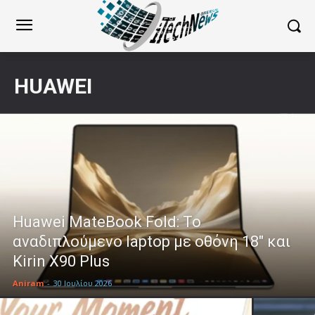
HUAWEI
Huawei MateBook Fold: Το
αναδιπλούμενο laptop με οθόνη 18″ και
Kirin X90 Plus
Aniram
-
30 Ιουλίου 2026