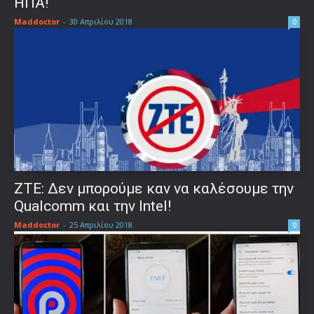
ΗΠΑ!
Maddoctor
-
30 Απριλίου 2018
0
ZTE: Δεν μπορούμε καν να καλέσουμε την
Qualcomm και την Intel!
Maddoctor
-
25 Απριλίου 2018
0