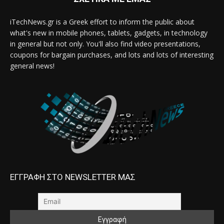
iTechNews.gr is a Greek effort to inform the public about
what's new in mobile phones, tablets, gadgets, in technology
in general but not only. You'll also find video presentations,
coupons for bargain purchases, and lots and lots of interesting
general news!
ΕΓΓΡΑΦΗ ΣΤΟ NEWSLETTER ΜΑΣ