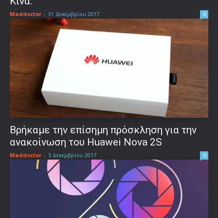
Κίνα.
Maddoctor
-
31 Δεκεμβρίου 2017
0
Βρήκαμε την επίσημη πρόσκληση για την
ανακοίνωση του Huawei Nova 2S
Maddoctor
-
5 Δεκεμβρίου 2017
0