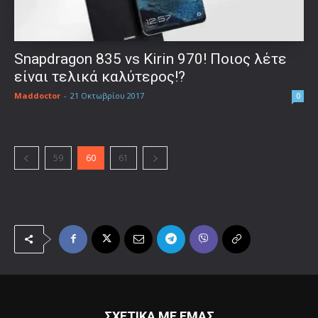
Snapdragon 835 vs Kirin 970! Ποιος λέτε
είναι τελικά καλύτερος!?
Maddoctor
-
21 Οκτωβρίου 2017
0
59
60
61
ΣΧΕΤΙΚΑ ΜΕ ΕΜΑΣ