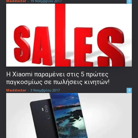
Maddoctor
-
19 Νοεμβρίου 2017
0
Η Xiaomi παραμένει στις 5 πρώτες
παγκοσμίως σε πωλήσεις κινητών!
Maddoctor
-
3 Νοεμβρίου 2017
0