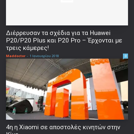
Διέρρευσαν τα σχέδια για τα Huawei
P20/P20 Plus και P20 Pro – Έρχονται με
τρεις κάμερες!
Maddoctor
-
1 Ιανουαρίου 2018
0
4η η Xiaomi σε αποστολές κινητών στην