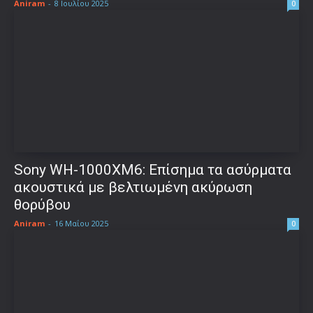
Aniram
-
8 Ιουλίου 2025
0
Sony WH-1000XM6: Επίσημα τα ασύρματα
ακουστικά με βελτιωμένη ακύρωση
θορύβου
Aniram
-
16 Μαΐου 2025
0