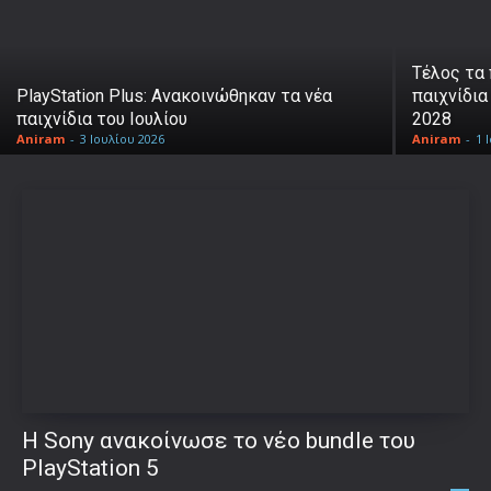
Τέλος τα 
PlayStation Plus: Ανακοινώθηκαν τα νέα
παιχνίδια
παιχνίδια του Ιουλίου
2028
Aniram
-
3 Ιουλίου 2026
Aniram
-
1 
Η Sony ανακοίνωσε το νέο bundle του
PlayStation 5