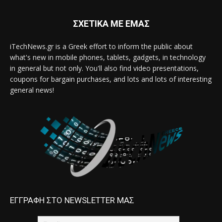
ΣΧΕΤΙΚΑ ΜΕ ΕΜΑΣ
iTechNews.gr is a Greek effort to inform the public about
what's new in mobile phones, tablets, gadgets, in technology
in general but not only. You'll also find video presentations,
coupons for bargain purchases, and lots and lots of interesting
general news!
ΕΓΓΡΑΦΗ ΣΤΟ NEWSLETTER ΜΑΣ