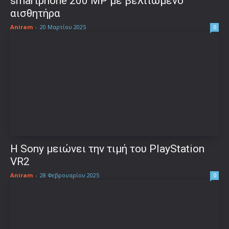
smartphone 200 MP με βελτιωμένο
αισθητήρα
Aniram
-
20 Μαρτίου 2025
0
Η Sony μειώνει την τιμή του PlayStation
VR2
Aniram
-
28 Φεβρουαρίου 2025
0