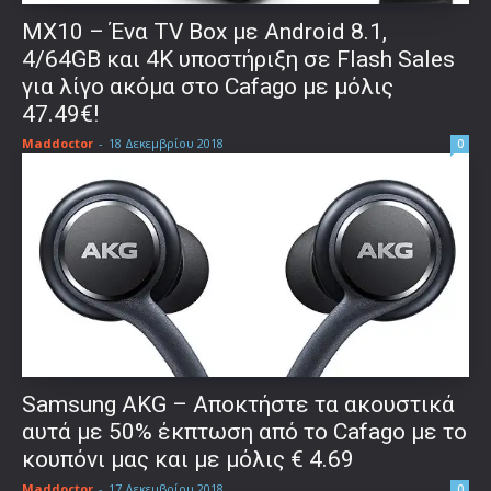
MX10 – Ένα TV Box με Android 8.1,
4/64GB και 4K υποστήριξη σε Flash Sales
για λίγο ακόμα στο Cafago με μόλις
47.49€!
Maddoctor
-
18 Δεκεμβρίου 2018
0
Samsung AKG – Αποκτήστε τα ακουστικά
αυτά με 50% έκπτωση από το Cafago με το
κουπόνι μας και με μόλις € 4.69
Maddoctor
-
17 Δεκεμβρίου 2018
0