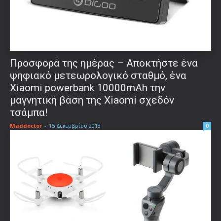
Προσφορά της ημέρας – Αποκτήστε ένα
ψηφιακό μετεωρολογικό σταθμό, ένα
Xiaomi powerbank 10000mAh την
μαγνητική βάση της Xiaomi σχεδόν
τσάμπα!
Maddoctor
-
15 Δεκεμβρίου 2018
0