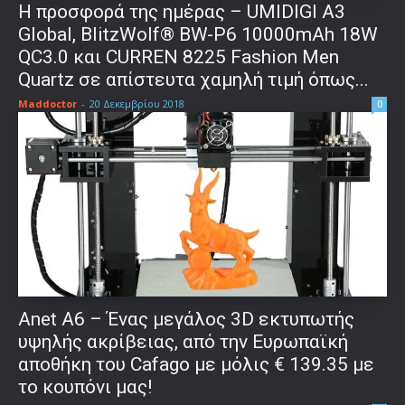
Η προσφορά της ημέρας – UMIDIGI A3
Global, BlitzWolf® BW-P6 10000mAh 18W
QC3.0 και CURREN 8225 Fashion Men
Quartz σε απίστευτα χαμηλή τιμή όπως...
Maddoctor
-
20 Δεκεμβρίου 2018
0
Anet A6 – Ένας μεγάλος 3D εκτυπωτής
υψηλής ακρίβειας, από την Ευρωπαϊκή
αποθήκη του Cafago με μόλις € 139.35 με
το κουπόνι μας!