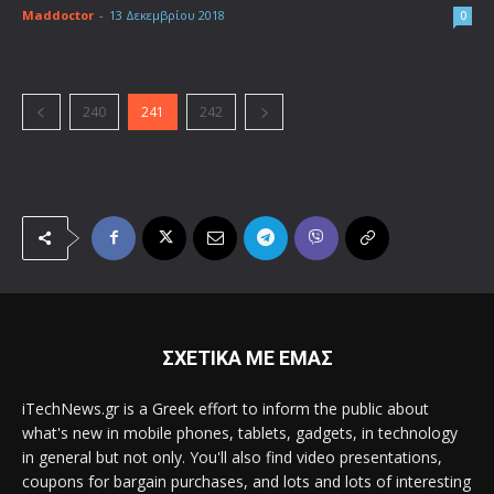
Maddoctor
-
13 Δεκεμβρίου 2018
0
240
241
242
ΣΧΕΤΙΚΑ ΜΕ ΕΜΑΣ
iTechNews.gr is a Greek effort to inform the public about
what's new in mobile phones, tablets, gadgets, in technology
in general but not only. You'll also find video presentations,
coupons for bargain purchases, and lots and lots of interesting