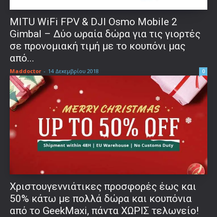
MITU WiFi FPV & DJI Osmo Mobile 2
Gimbal – Δύο ωραία δώρα για τις γιορτές
σε προνομιακή τιμή με το κουπόνι μας
από...
Maddoctor
-
14 Δεκεμβρίου 2018
0
Χριστουγεννιάτικες προσφορές έως και
50% κάτω με πολλά δώρα και κουπόνια
από το GeekMaxi, πάντα ΧΩΡΙΣ τελωνείο!