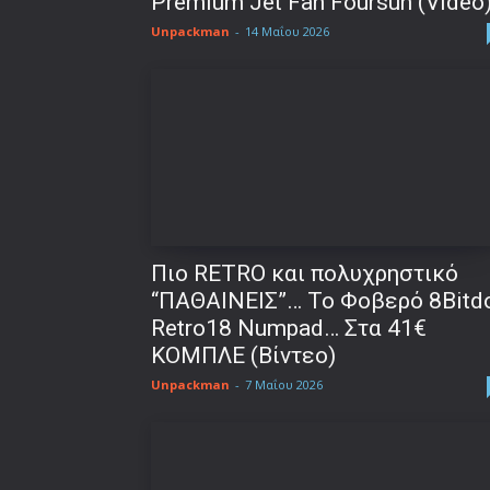
Premium Jet Fan Foursun (Video
Unpackman
-
14 Μαΐου 2026
Πιο RETRO και πολυχρηστικό
“ΠΑΘΑΙΝΕΙΣ”… Το Φοβερό 8Bitd
Retro18 Numpad… Στα 41€
ΚΟΜΠΛΕ (Βίντεο)
Unpackman
-
7 Μαΐου 2026