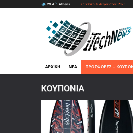
C
Σάββατο, 8 Αυγούστου 2026
29.4
Athens
ΑΡΧΙΚΗ
ΝΕΑ
ΠΡΟΣΦΟΡΕΣ – ΚΟΥΠΟ
ΚΟΥΠΌΝΙΑ