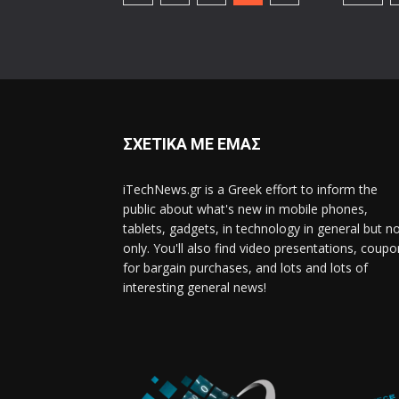
ΣΧΕΤΙΚΑ ΜΕ ΕΜΑΣ
iTechNews.gr is a Greek effort to inform the
public about what's new in mobile phones,
tablets, gadgets, in technology in general but n
only. You'll also find video presentations, coup
for bargain purchases, and lots and lots of
interesting general news!