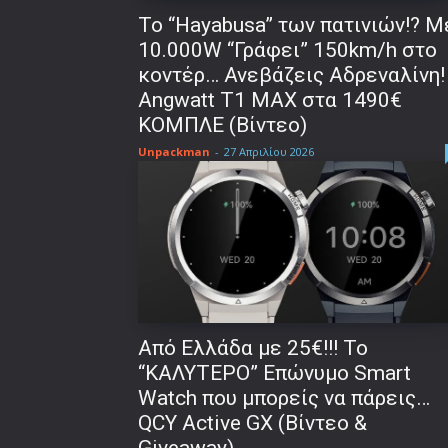
To “Hayabusa” των πατινιών!? Μ
10.000W “Γράφει” 150km/h στο
κοντέρ… Ανεβάζεις Αδρεναλίνη!
Angwatt T1 MAX στα 1490€
ΚΟΜΠΛΕ (Βίντεο)
Unpackman
-
27 Απριλίου 2026
Από Ελλάδα με 25€!!! Το
“ΚΑΛΥΤΕΡΟ” Επώνυμο Smart
Watch που μπορείς να πάρεις…
QCY Active GX (Βίντεο &