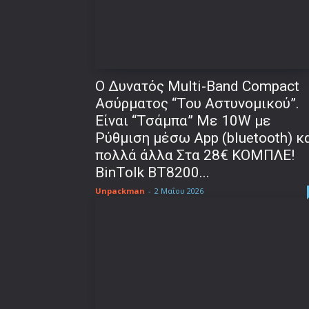
Ο Δυνατός Multi-Band Compact
Ασύρματος “Του Αστυνομικού”.
Είναι “Τσάμπα” Με 10W με
Ρύθμιση μέσω Αpp (bluetooth) κ
πολλά άλλα Στα 28€ ΚΟΜΠΛΕ!
BinTolk BT8200...
Unpackman
-
2 Μαΐου 2026