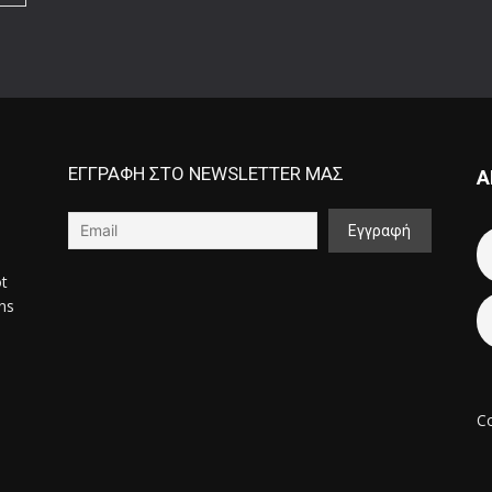
ΕΓΓΡΑΦΗ ΣΤΟ NEWSLETTER ΜΑΣ
Α
ot
ons
Co