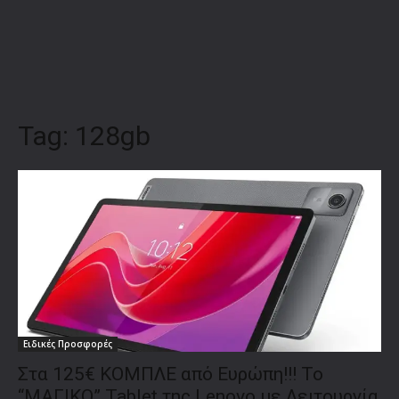
Tag:
128gb
Ειδικές Προσφορές
Στα 125€ ΚΟΜΠΛΕ από Ευρώπη!!! Το
“ΜΑΓΙΚΟ” Tablet της Lenovo με Λειτουργία