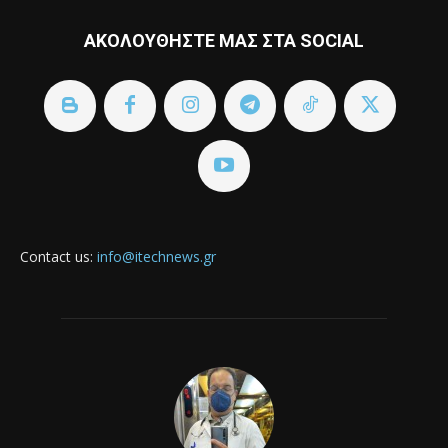
ΑΚΟΛΟΥΘΗΣΤΕ ΜΑΣ ΣΤΑ SOCIAL
Contact us:
info@itechnews.gr