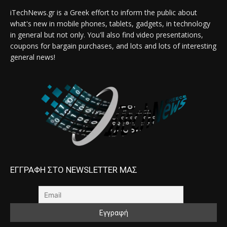
iTechNews.gr is a Greek effort to inform the public about
what's new in mobile phones, tablets, gadgets, in technology
in general but not only. You'll also find video presentations,
coupons for bargain purchases, and lots and lots of interesting
general news!
ΕΓΓΡΑΦΗ ΣΤΟ NEWSLETTER ΜΑΣ