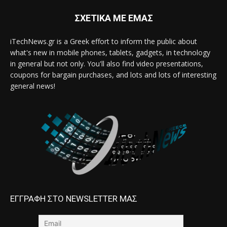
ΣΧΕΤΙΚΑ ΜΕ ΕΜΑΣ
iTechNews.gr is a Greek effort to inform the public about
what's new in mobile phones, tablets, gadgets, in technology
in general but not only. You'll also find video presentations,
coupons for bargain purchases, and lots and lots of interesting
general news!
ΕΓΓΡΑΦΗ ΣΤΟ NEWSLETTER ΜΑΣ