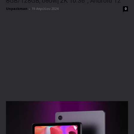
8GB/128GB, οθόνη 2K 10.36”, Android 12
Unpackman
-
19 Απριλίου 2024
0