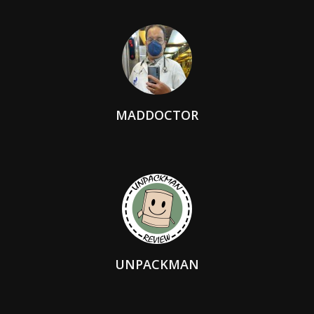
MADDOCTOR
UNPACKMAN