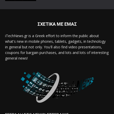
ΣΧΕΤΙΚΑ ΜΕ ΕΜΑΣ
iTechNews.gr is a Greek effort to inform the public about
what's new in mobile phones, tablets, gadgets, in technology
in general but not only. You'll also find video presentations,
coupons for bargain purchases, and lots and lots of interesting
general news!