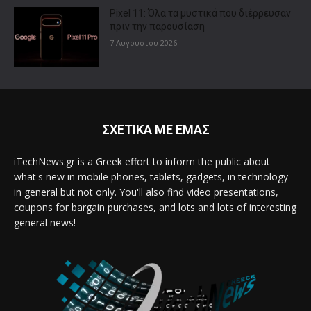
Pixel 11: Όλα τα μυστικά που διέρρευσαν
πριν την παρουσίαση
7 Αυγούστου 2026
ΣΧΕΤΙΚΑ ΜΕ ΕΜΑΣ
iTechNews.gr is a Greek effort to inform the public about
what's new in mobile phones, tablets, gadgets, in technology
in general but not only. You'll also find video presentations,
coupons for bargain purchases, and lots and lots of interesting
general news!