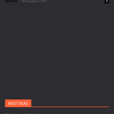
Nerilina
-
25 Νοεμβρίου 2022
0
MOST READ