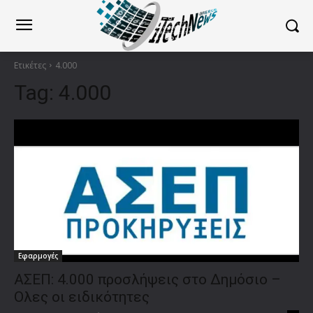
Ετικέτες
4.000
Tag:
4.000
Εφαρμογές
ΑΣΕΠ: 4.000 προσλήψεις στο Δημόσιο –
Ολες οι ειδικότητες