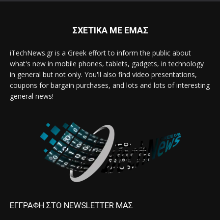
ΣΧΕΤΙΚΑ ΜΕ ΕΜΑΣ
iTechNews.gr is a Greek effort to inform the public about
what's new in mobile phones, tablets, gadgets, in technology
in general but not only. You'll also find video presentations,
coupons for bargain purchases, and lots and lots of interesting
general news!
ΕΓΓΡΑΦΗ ΣΤΟ NEWSLETTER ΜΑΣ