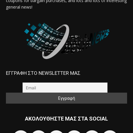
coupons for bargain purchases, and lots and lots of interesting
general news!
ΕΓΓΡΑΦΗ ΣΤΟ NEWSLETTER ΜΑΣ
ΑΚΟΛΟΥΘΗΣΤΕ ΜΑΣ ΣΤΑ SOCIAL