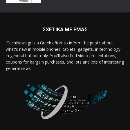
ΣΧΕΤΙΚΑ ΜΕ ΕΜΑΣ
iTechNews.gr is a Greek effort to inform the public about
what's new in mobile phones, tablets, gadgets, in technology
in general but not only. You'll also find video presentations,
coupons for bargain purchases, and lots and lots of interesting
general news!