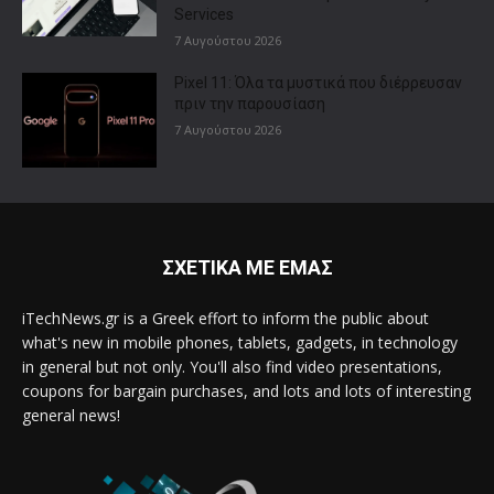
Services
7 Αυγούστου 2026
Pixel 11: Όλα τα μυστικά που διέρρευσαν
πριν την παρουσίαση
7 Αυγούστου 2026
ΣΧΕΤΙΚΑ ΜΕ ΕΜΑΣ
iTechNews.gr is a Greek effort to inform the public about
what's new in mobile phones, tablets, gadgets, in technology
in general but not only. You'll also find video presentations,
coupons for bargain purchases, and lots and lots of interesting
general news!