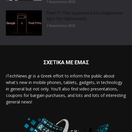
7 Αυγούστου 2026
Pixel 11: Όλα τα μυστικά που διέρρευσαν
πριν την παρουσίαση
7 Αυγούστου 2026
ΣΧΕΤΙΚΑ ΜΕ ΕΜΑΣ
iTechNews.gr is a Greek effort to inform the public about
what's new in mobile phones, tablets, gadgets, in technology
in general but not only. You'll also find video presentations,
coupons for bargain purchases, and lots and lots of interesting
general news!