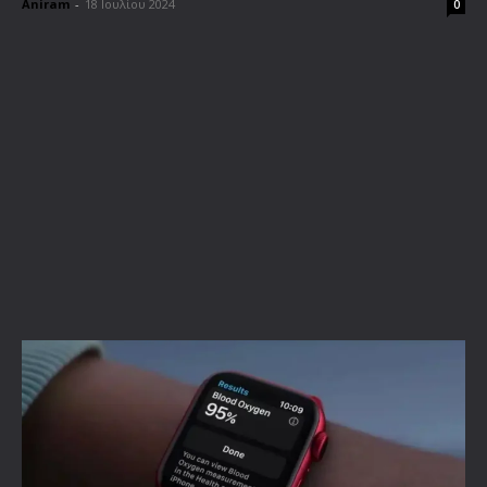
Aniram
-
18 Ιουλίου 2024
0