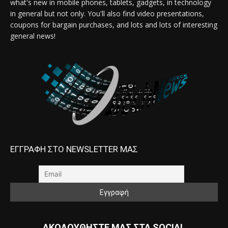
what's new in mobile phones, tablets, gadgets, in technology
in general but not only. You'll also find video presentations,
coupons for bargain purchases, and lots and lots of interesting
general news!
ΕΓΓΡΑΦΗ ΣΤΟ NEWSLETTER ΜΑΣ
ΑΚΟΛΟΥΘΗΣΤΕ ΜΑΣ ΣΤΑ SOCIAL