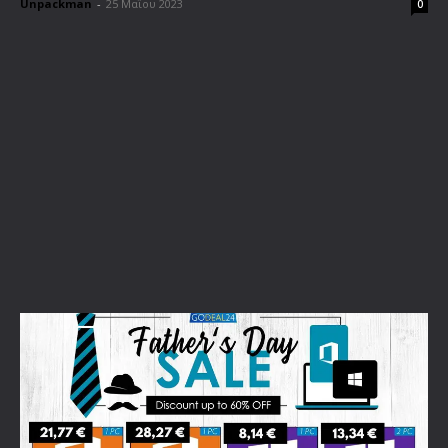
Unpackman
-
25 Μαΐου 2023
0