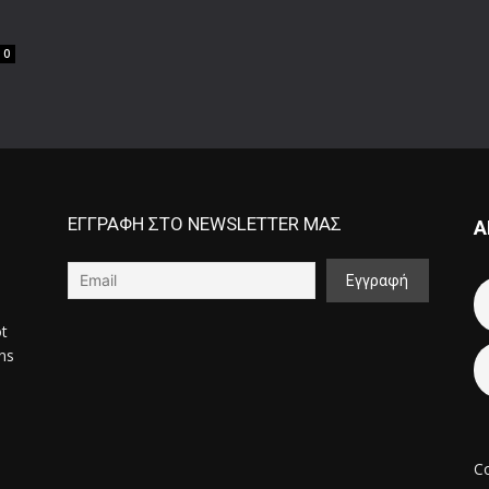
0
ΕΓΓΡΑΦΗ ΣΤΟ NEWSLETTER ΜΑΣ
Α
ot
ons
Co