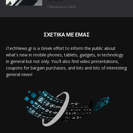
7 Αυγούστου 2026
ΣΧΕΤΙΚΑ ΜΕ ΕΜΑΣ
iTechNews.gr is a Greek effort to inform the public about
what's new in mobile phones, tablets, gadgets, in technology
in general but not only. You'll also find video presentations,
coupons for bargain purchases, and lots and lots of interesting
general news!