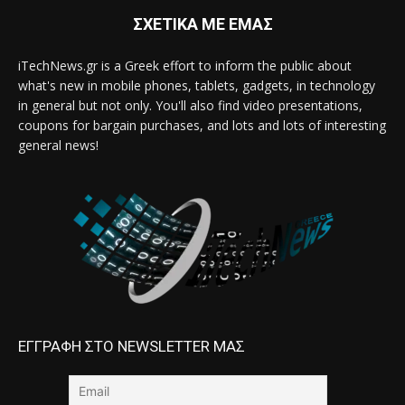
ΣΧΕΤΙΚΑ ΜΕ ΕΜΑΣ
iTechNews.gr is a Greek effort to inform the public about
what's new in mobile phones, tablets, gadgets, in technology
in general but not only. You'll also find video presentations,
coupons for bargain purchases, and lots and lots of interesting
general news!
ΕΓΓΡΑΦΗ ΣΤΟ NEWSLETTER ΜΑΣ