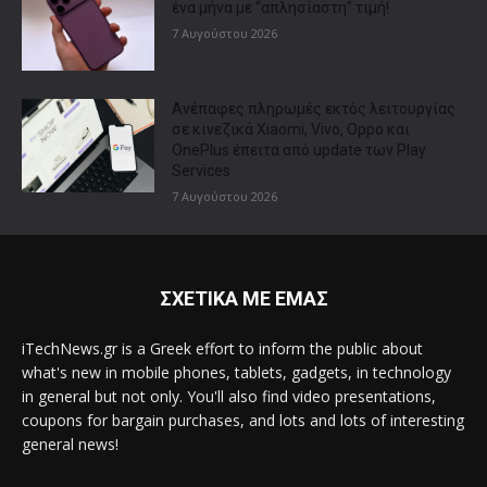
ένα μήνα με “απλησίαστη” τιμή!
7 Αυγούστου 2026
Ανέπαφες πληρωμές εκτός λειτουργίας
σε κινεζικά Xiaomi, Vivo, Oppo και
OnePlus έπειτα από update των Play
Services
7 Αυγούστου 2026
ΣΧΕΤΙΚΑ ΜΕ ΕΜΑΣ
iTechNews.gr is a Greek effort to inform the public about
what's new in mobile phones, tablets, gadgets, in technology
in general but not only. You'll also find video presentations,
coupons for bargain purchases, and lots and lots of interesting
general news!