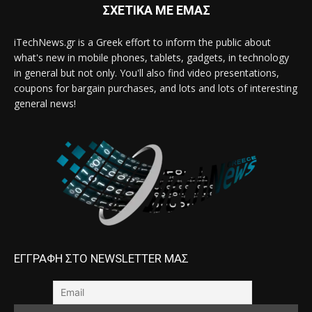
ΣΧΕΤΙΚΑ ΜΕ ΕΜΑΣ
iTechNews.gr is a Greek effort to inform the public about
what's new in mobile phones, tablets, gadgets, in technology
in general but not only. You'll also find video presentations,
coupons for bargain purchases, and lots and lots of interesting
general news!
ΕΓΓΡΑΦΗ ΣΤΟ NEWSLETTER ΜΑΣ