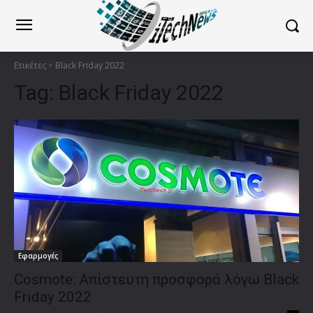
Ετικέτες
Black Friday 2022
Tag:
Black Friday 2022
Εφαρμογές
Cosmote: Απίστευτη προσφορά λόγω Black
Friday 2022