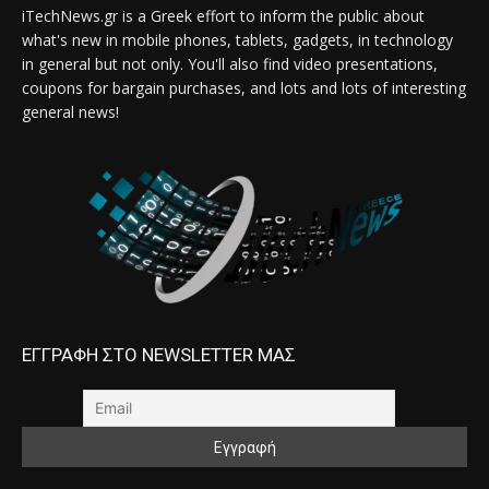
iTechNews.gr is a Greek effort to inform the public about
what's new in mobile phones, tablets, gadgets, in technology
in general but not only. You'll also find video presentations,
coupons for bargain purchases, and lots and lots of interesting
general news!
ΕΓΓΡΑΦΗ ΣΤΟ NEWSLETTER ΜΑΣ