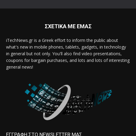
ΣΧΕΤΙΚΑ ΜΕ ΕΜΑΣ
iTechNews.gr is a Greek effort to inform the public about
what's new in mobile phones, tablets, gadgets, in technology
in general but not only. You'll also find video presentations,
coupons for bargain purchases, and lots and lots of interesting
general news!
ΕΓΓΡΑΦΗ ΣΤΟ NEWSLETTER ΜΑΣ