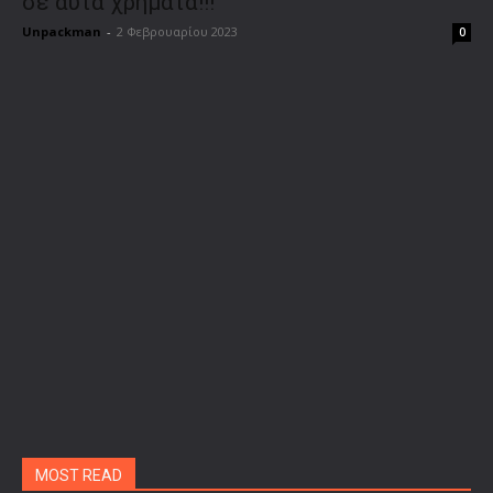
σε αυτά χρήματα!!!
Unpackman
-
2 Φεβρουαρίου 2023
0
MOST READ