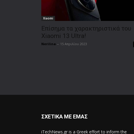
Xiaomi
Επίσημα τα χαρακτηριστικά του
Χiaomi 13 Ultra!
Nerilina
-
15 Απριλίου 2023
ΣΧΕΤΙΚΑ ΜΕ ΕΜΑΣ
iTechNews.gr is a Greek effort to inform the