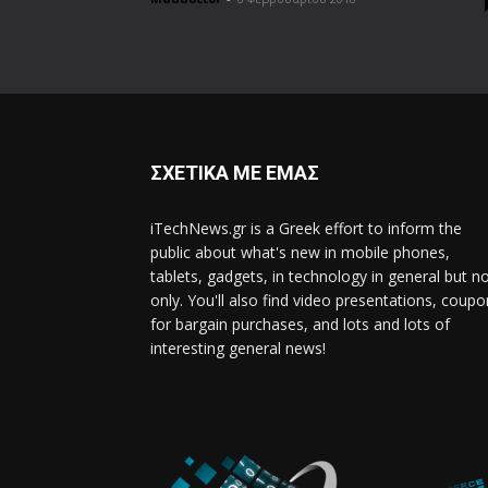
ΣΧΕΤΙΚΑ ΜΕ ΕΜΑΣ
iTechNews.gr is a Greek effort to inform the
public about what's new in mobile phones,
tablets, gadgets, in technology in general but n
only. You'll also find video presentations, coup
for bargain purchases, and lots and lots of
interesting general news!