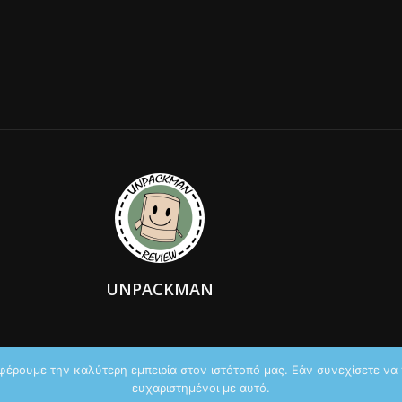
UNPACKMAN
φέρουμε την καλύτερη εμπειρία στον ιστότοπό μας. Εάν συνεχίσετε να χ
ευχαριστημένοι με αυτό.