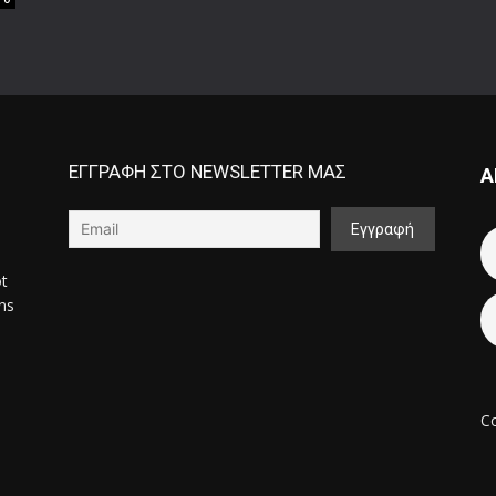
ΕΓΓΡΑΦΗ ΣΤΟ NEWSLETTER ΜΑΣ
Α
ot
ons
Co