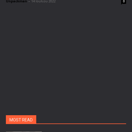
Unpackman
-
14 Ιουλίου 2022
0
MOST READ