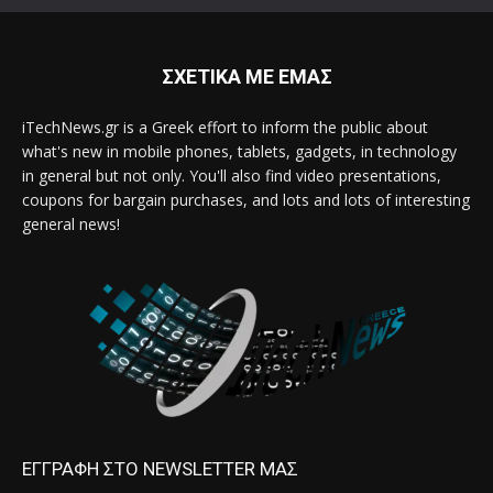
ΣΧΕΤΙΚΑ ΜΕ ΕΜΑΣ
iTechNews.gr is a Greek effort to inform the public about
what's new in mobile phones, tablets, gadgets, in technology
in general but not only. You'll also find video presentations,
coupons for bargain purchases, and lots and lots of interesting
general news!
ΕΓΓΡΑΦΗ ΣΤΟ NEWSLETTER ΜΑΣ