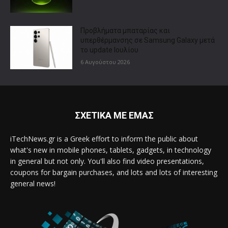
Προβλήματα μπαταρίας και
υπερθέρμανσης σε Samsung Galaxy μετά
το update Ιουλίου
6 Αυγούστου 2026
ΣΧΕΤΙΚΑ ΜΕ ΕΜΑΣ
iTechNews.gr is a Greek effort to inform the public about
what's new in mobile phones, tablets, gadgets, in technology
in general but not only. You'll also find video presentations,
coupons for bargain purchases, and lots and lots of interesting
general news!