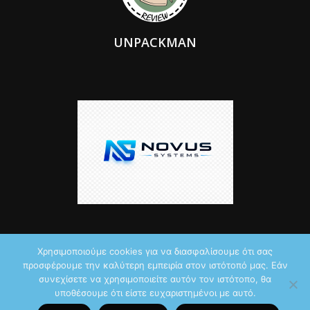
UNPACKMAN
Χρησιμοποιούμε cookies για να διασφαλίσουμε ότι σας
προσφέρουμε την καλύτερη εμπειρία στον ιστότοπό μας. Εάν
© 2026 by iTechNews.gr
συνεχίσετε να χρησιμοποιείτε αυτόν τον ιστότοπο, θα
υποθέσουμε ότι είστε ευχαριστημένοι με αυτό.
Maddoctor dreamed it, Unpackman made it reality,
Novus Systems