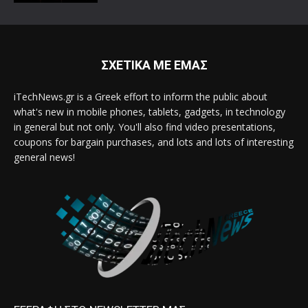
ΣΧΕΤΙΚΑ ΜΕ ΕΜΑΣ
iTechNews.gr is a Greek effort to inform the public about
what's new in mobile phones, tablets, gadgets, in technology
in general but not only. You'll also find video presentations,
coupons for bargain purchases, and lots and lots of interesting
general news!