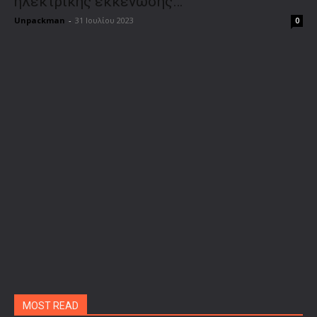
ηλεκτρικής εκκένωσης…
Unpackman
-
31 Ιουλίου 2023
0
MOST READ