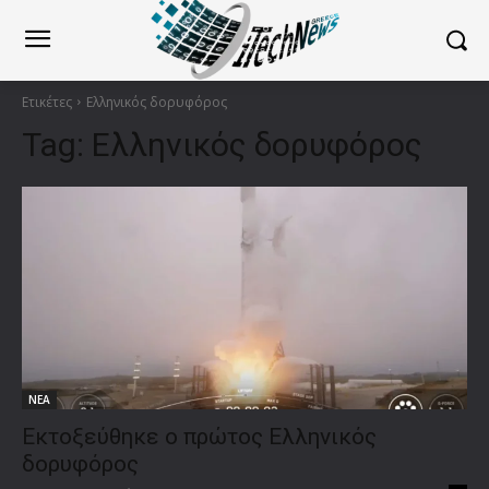
Ετικέτες
Ελληνικός δορυφόρος
Tag:
Ελληνικός δορυφόρος
ΝΕΑ
Εκτοξεύθηκε ο πρώτος Ελληνικός
δορυφόρος