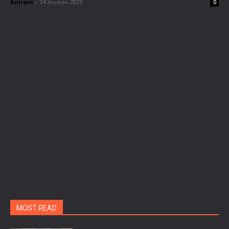
Aniram
-
24 Ιουνίου 2025
0
MOST READ