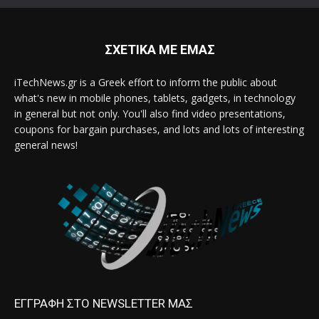
ΣΧΕΤΙΚΑ ΜΕ ΕΜΑΣ
iTechNews.gr is a Greek effort to inform the public about
what's new in mobile phones, tablets, gadgets, in technology
in general but not only. You'll also find video presentations,
coupons for bargain purchases, and lots and lots of interesting
general news!
ΕΓΓΡΑΦΗ ΣΤΟ NEWSLETTER ΜΑΣ