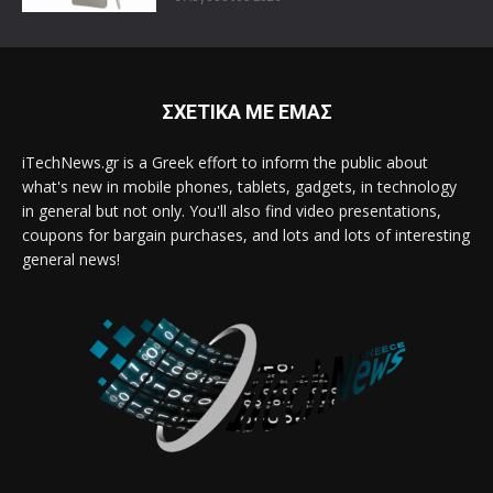
ΣΧΕΤΙΚΑ ΜΕ ΕΜΑΣ
iTechNews.gr is a Greek effort to inform the public about
what's new in mobile phones, tablets, gadgets, in technology
in general but not only. You'll also find video presentations,
coupons for bargain purchases, and lots and lots of interesting
general news!