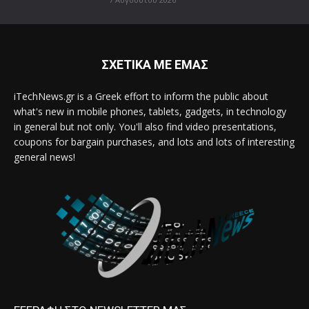
ΣΧΕΤΙΚΑ ΜΕ ΕΜΑΣ
iTechNews.gr is a Greek effort to inform the public about
what's new in mobile phones, tablets, gadgets, in technology
in general but not only. You'll also find video presentations,
coupons for bargain purchases, and lots and lots of interesting
general news!