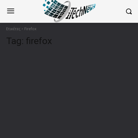
Ετικέτες
Firefox
Tag:
firefox