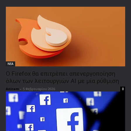
ΝΕΑ
Ο Firefox θα επιτρέπει απενεργοποίηση
όλων των λειτουργιών AI με μία ρύθμιση
Aniram
-
5 Φεβρουαρίου 2026
0