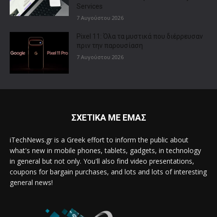
Services
7 Αυγούστου 2026
Pixel 11: Όλα τα μυστικά που διέρρευσαν
πριν την παρουσίαση
7 Αυγούστου 2026
ΣΧΕΤΙΚΑ ΜΕ ΕΜΑΣ
iTechNews.gr is a Greek effort to inform the public about
what's new in mobile phones, tablets, gadgets, in technology
in general but not only. You'll also find video presentations,
coupons for bargain purchases, and lots and lots of interesting
general news!