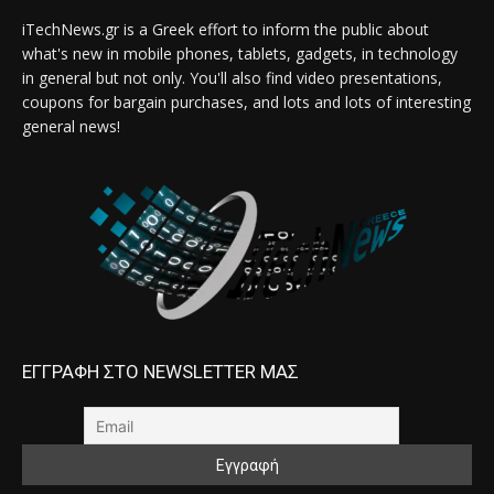
iTechNews.gr is a Greek effort to inform the public about
what's new in mobile phones, tablets, gadgets, in technology
in general but not only. You'll also find video presentations,
coupons for bargain purchases, and lots and lots of interesting
general news!
ΕΓΓΡΑΦΗ ΣΤΟ NEWSLETTER ΜΑΣ