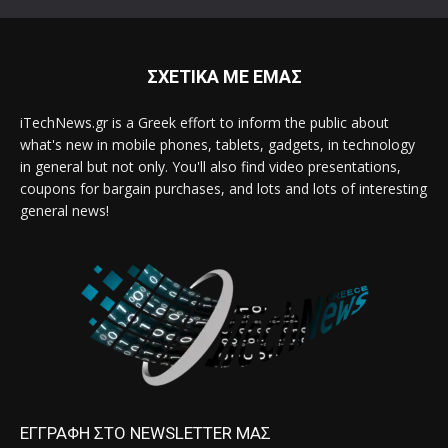
ΣΧΕΤΙΚΑ ΜΕ ΕΜΑΣ
iTechNews.gr is a Greek effort to inform the public about
what's new in mobile phones, tablets, gadgets, in technology
in general but not only. You'll also find video presentations,
coupons for bargain purchases, and lots and lots of interesting
general news!
ΕΓΓΡΑΦΗ ΣΤΟ NEWSLETTER ΜΑΣ