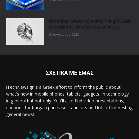
Ούτε smartwatch ούτε smart ring: Η Casio
έφτιαξε κάτι εντελώς διαφορετικό
5 Αυγούστου 2026
ΣΧΕΤΙΚΑ ΜΕ ΕΜΑΣ
iTechNews.gr is a Greek effort to inform the public about
what's new in mobile phones, tablets, gadgets, in technology
in general but not only. You'll also find video presentations,
coupons for bargain purchases, and lots and lots of interesting
general news!