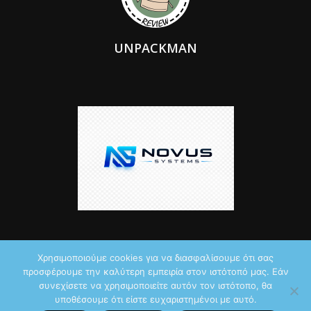
UNPACKMAN
Χρησιμοποιούμε cookies για να διασφαλίσουμε ότι σας
προσφέρουμε την καλύτερη εμπειρία στον ιστότοπό μας. Εάν
© 2026 by iTechNews.gr
συνεχίσετε να χρησιμοποιείτε αυτόν τον ιστότοπο, θα
υποθέσουμε ότι είστε ευχαριστημένοι με αυτό.
Maddoctor dreamed it, Unpackman made it reality,
Novus Systems