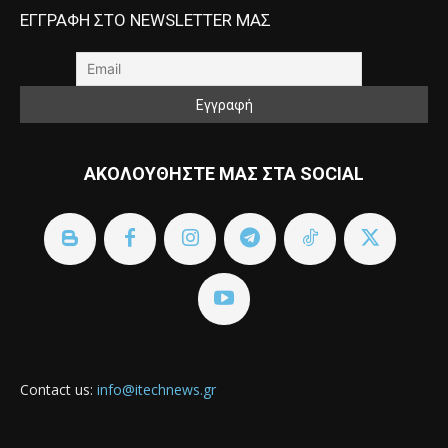
ΕΓΓΡΑΦΗ ΣΤΟ NEWSLETTER ΜΑΣ
ΑΚΟΛΟΥΘΗΣΤΕ ΜΑΣ ΣΤΑ SOCIAL
Contact us:
info@itechnews.gr