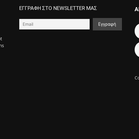
ΕΓΓΡΑΦΗ ΣΤΟ NEWSLETTER ΜΑΣ
Α
ot
ons
Co