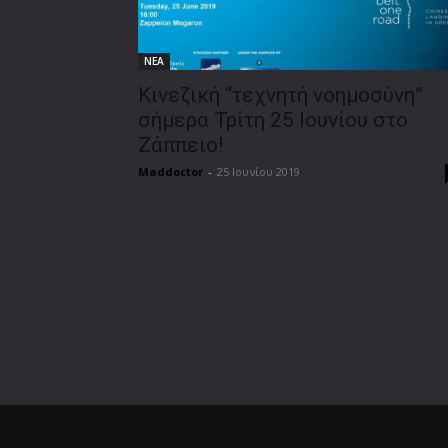
ΝΕΑ
Κινεζική “τεχνητή νοημοσύνη”
σήμερα Τρίτη 25 Ιουνίου στο
Ζάππειο!
Maddoctor
-
25 Ιουνίου 2019