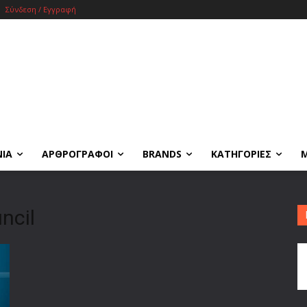
Σύνδεση / Εγγραφή
ΝΙΑ
ΑΡΘΡΟΓΡΑΦΟΙ
BRANDS
ΚΑΤΗΓΟΡΙΕΣ
ncil