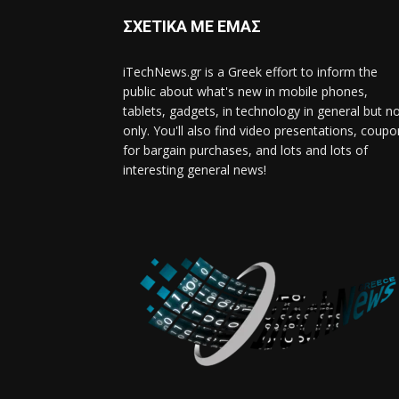
ΣΧΕΤΙΚΑ ΜΕ ΕΜΑΣ
iTechNews.gr is a Greek effort to inform the
public about what's new in mobile phones,
tablets, gadgets, in technology in general but n
only. You'll also find video presentations, coup
for bargain purchases, and lots and lots of
interesting general news!