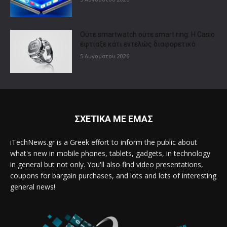
Ούτε smartwatch ούτε smart ring: Η Casio
έφτιαξε κάτι εντελώς διαφορετικό
5 Αυγούστου 2026
ΣΧΕΤΙΚΑ ΜΕ ΕΜΑΣ
iTechNews.gr is a Greek effort to inform the public about
what's new in mobile phones, tablets, gadgets, in technology
in general but not only. You'll also find video presentations,
coupons for bargain purchases, and lots and lots of interesting
general news!