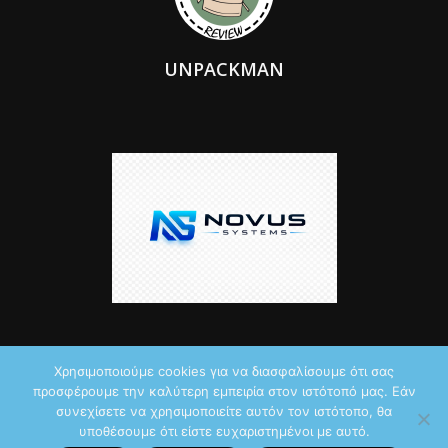
UNPACKMAN
Χρησιμοποιούμε cookies για να διασφαλίσουμε ότι σας
προσφέρουμε την καλύτερη εμπειρία στον ιστότοπό μας. Εάν
© 2026 by iTechNews.gr
συνεχίσετε να χρησιμοποιείτε αυτόν τον ιστότοπο, θα
υποθέσουμε ότι είστε ευχαριστημένοι με αυτό.
Maddoctor dreamed it, Unpackman made it reality,
Novus Systems