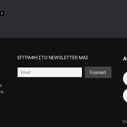
0
ΕΓΓΡΑΦΗ ΣΤΟ NEWSLETTER ΜΑΣ
Α
ot
ons
Co