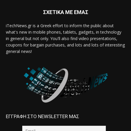
ΣΧΕΤΙΚΑ ΜΕ ΕΜΑΣ
iTechNews.gr is a Greek effort to inform the public about
what's new in mobile phones, tablets, gadgets, in technology
in general but not only. You'll also find video presentations,
coupons for bargain purchases, and lots and lots of interesting
general news!
ΕΓΓΡΑΦΗ ΣΤΟ NEWSLETTER ΜΑΣ