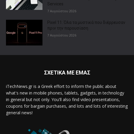
Services
7 Αυγούστου 2026
Pixel 11: Όλα τα μυστικά που διέρρευσαν
πριν την παρουσίαση
7 Αυγούστου 2026
ΣΧΕΤΙΚΑ ΜΕ ΕΜΑΣ
iTechNews.gr is a Greek effort to inform the public about
what's new in mobile phones, tablets, gadgets, in technology
in general but not only. You'll also find video presentations,
coupons for bargain purchases, and lots and lots of interesting
general news!