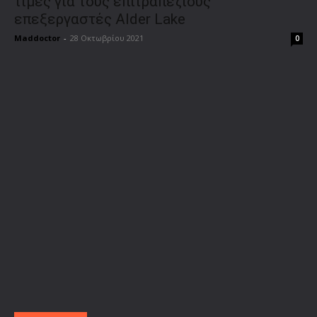
τιμές για τους επιτραπέζιους
επεξεργαστές Alder Lake
Maddoctor
-
28 Οκτωβρίου 2021
0