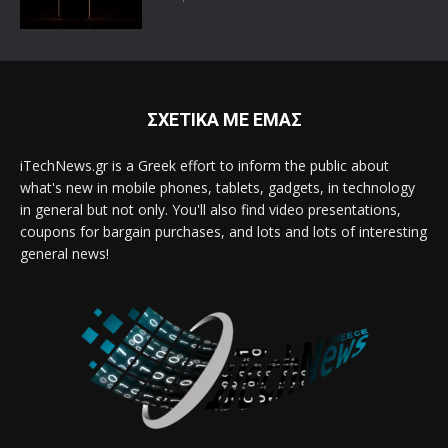
ΣΧΕΤΙΚΑ ΜΕ ΕΜΑΣ
iTechNews.gr is a Greek effort to inform the public about
what's new in mobile phones, tablets, gadgets, in technology
in general but not only. You'll also find video presentations,
coupons for bargain purchases, and lots and lots of interesting
general news!