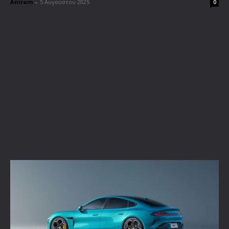
Aniram
-
5 Αυγούστου 2025
0