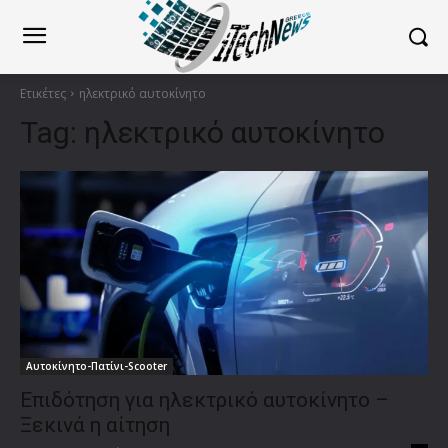
Ετικέτες
ηλεκτρικό αυτοκίνητο
Tag:
ηλεκτρικό αυτοκίνητο
Αυτοκίνητο-Πατίνι-Scooter
Επιδότηση για ηλεκτρικό αυτοκίνητο –
Ξεκινά η αίτηση