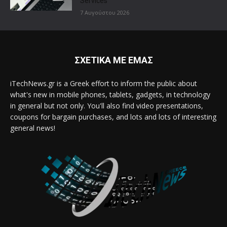
Services
7 Αυγούστου 2026
ΣΧΕΤΙΚΑ ΜΕ ΕΜΑΣ
iTechNews.gr is a Greek effort to inform the public about
what's new in mobile phones, tablets, gadgets, in technology
in general but not only. You'll also find video presentations,
coupons for bargain purchases, and lots and lots of interesting
general news!