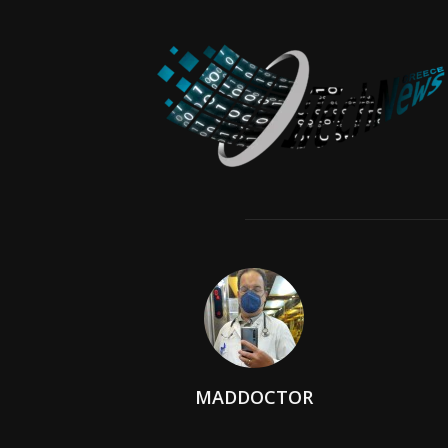
MADDOCTOR