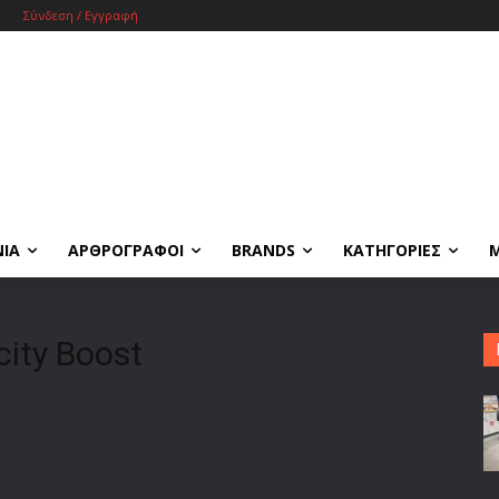
Σύνδεση / Εγγραφή
ΝΙΑ
ΑΡΘΡΟΓΡΑΦΟΙ
BRANDS
ΚΑΤΗΓΟΡΙΕΣ
city Boost