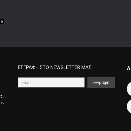
0
ΕΓΓΡΑΦΗ ΣΤΟ NEWSLETTER ΜΑΣ
Α
ot
ons