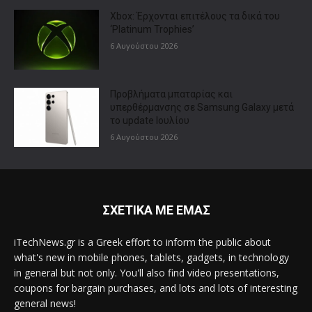
Xbox: Έρχονται επιτέλους τα δικά του
‘Platinum Trophies’
6 Αυγούστου 2026
Προβλήματα μπαταρίας και
υπερθέρμανσης σε Samsung Galaxy μετά
το update Ιουλίου
6 Αυγούστου 2026
ΣΧΕΤΙΚΑ ΜΕ ΕΜΑΣ
iTechNews.gr is a Greek effort to inform the public about
what's new in mobile phones, tablets, gadgets, in technology
in general but not only. You'll also find video presentations,
coupons for bargain purchases, and lots and lots of interesting
general news!