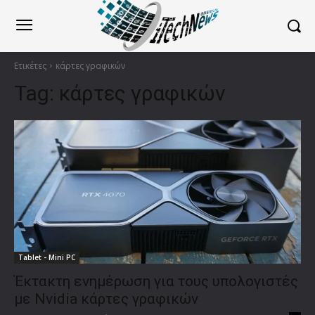
Ετικέτες
κάρτες γραφικών
Tag:
κάρτες γραφικών
Tablet - Mini PC
Έκτακτη ενημέρωση για τους υπολογιστές
με Nvidia κάρτες γραφικών