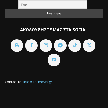
ΑΚΟΛΟΥΘΗΣΤΕ ΜΑΣ ΣΤΑ SOCIAL
Contact us:
info@itechnews.gr