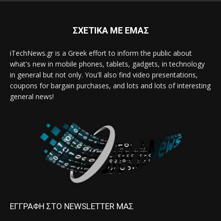
ΣΧΕΤΙΚΑ ΜΕ ΕΜΑΣ
iTechNews.gr is a Greek effort to inform the public about
what's new in mobile phones, tablets, gadgets, in technology
in general but not only. You'll also find video presentations,
coupons for bargain purchases, and lots and lots of interesting
general news!
ΕΓΓΡΑΦΗ ΣΤΟ NEWSLETTER ΜΑΣ