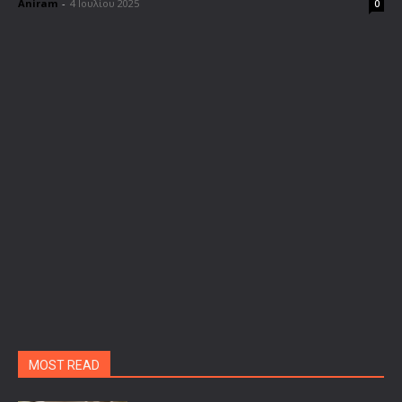
Aniram
-
4 Ιουλίου 2025
0
MOST READ