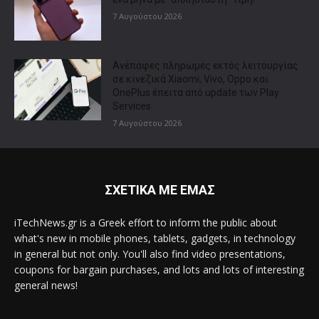
7 Αυγούστου 2026
Ανέπαφες πληρωμές εκτός λειτουργίας
σε κινεζικά Xiaomi, Vivo, Oppo και
OnePlus έπειτα από update των Play
Services
7 Αυγούστου 2026
ΣΧΕΤΙΚΑ ΜΕ ΕΜΑΣ
iTechNews.gr is a Greek effort to inform the public about
what's new in mobile phones, tablets, gadgets, in technology
in general but not only. You'll also find video presentations,
coupons for bargain purchases, and lots and lots of interesting
general news!